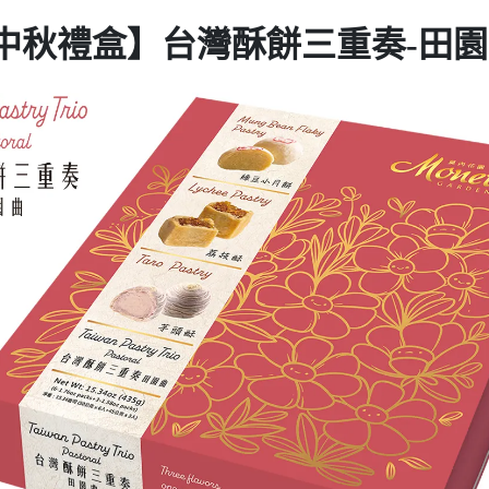
5中秋禮盒】台灣酥餅三重奏-田園曲