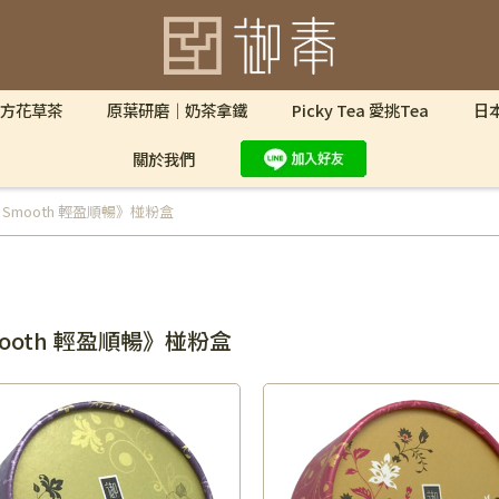
方花草茶
原葉研磨｜奶茶拿鐵
Picky Tea 愛挑Tea
日
關於我們
Smooth 輕盈順暢》椪粉盒
ooth 輕盈順暢》椪粉盒