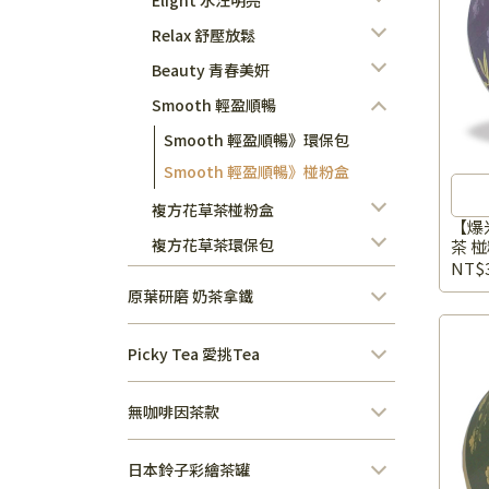
Elight 水汪明亮
Relax 舒壓放鬆
Beauty 青春美妍
Smooth 輕盈順暢
Smooth 輕盈順暢》環保包
Smooth 輕盈順暢》椪粉盒
複方花草茶椪粉盒
【爆
複方花草茶環保包
茶 椪
NT$
原葉研磨 奶茶拿鐵
Picky Tea 愛挑Tea
無咖啡因茶款
日本鈴子彩繪茶罐