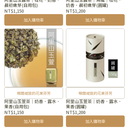
晨初嫩芽(自用包)
奶香．晨初嫩芽(圓罐)
NT$1,150
NT$1,200
加入購物車
加入購物車
喉間綻放的花果芬芳
喉間綻放的花果芬芳
阿里山玉萱茶｜奶香．露水．
阿里山玉萱茶｜奶香．露水．
果香(自用包)
果香(圓罐)
NT$1,150
NT$1,200
加入購物車
加入購物車