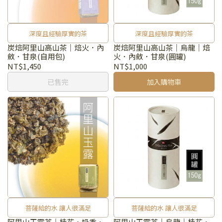
深度且經驗厚實的茶
深度且經驗厚實的茶
炭焙阿里山高山茶｜焙火．內
炭焙阿里山高山茶｜烏龍｜焙
斂．甘泉(自用包)
火．內斂．甘泉(圓罐)
NT$1,450
NT$1,000
已售完
加入購物車
菩薩給的水 讓人很滿足
菩薩給的水 讓人很滿足
阿里山玉露茶｜桂花．奶香．
阿里山玉露茶｜烏龍｜桂花．