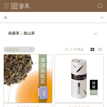
烏龍茶｜高山茶
共 21 件商品