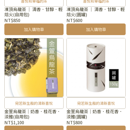
喜悅和幸福的茶
喜悅和幸福的茶
凍頂烏龍茶 ｜ 清香．甘醇．輕
凍頂烏龍茶 ｜ 清香．甘醇．輕
焙火(自用包)
焙火(圓罐)
NT$850
NT$600
加入購物車
加入購物車
宛若新生般的清新喜悅
宛若新生般的清新喜悅
金萱烏龍茶｜奶香．桂花香．
金萱烏龍茶｜奶香．桂花香．
淡雅(自用包)
淡雅(圓罐)
NT$1,100
NT$800