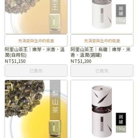
充滿愛與生命的能量
充滿愛與生命的能量
阿里山茶王｜嫩芽．米香．溫
阿里山茶王｜烏龍｜嫩芽．米
潤(自用包)
香．溫潤(圓罐)
NT$1,150
NT$1,200
已售完
已售完