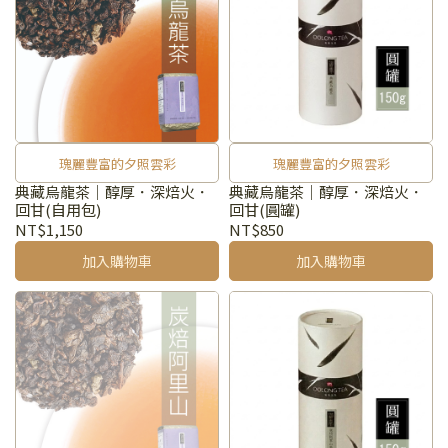
瑰麗豐富的夕照雲彩
瑰麗豐富的夕照雲彩
典藏烏龍茶｜醇厚．深焙火．
典藏烏龍茶｜醇厚．深焙火．
回甘(自用包)
回甘(圓罐)
NT$1,150
NT$850
加入購物車
加入購物車