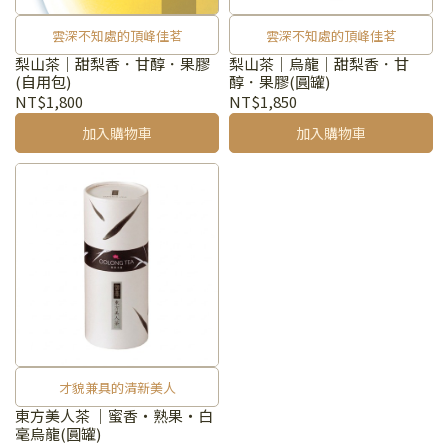
雲深不知處的頂峰佳茗
雲深不知處的頂峰佳茗
梨山茶｜甜梨香．甘醇．果膠
梨山茶｜烏龍｜甜梨香．甘
(自用包)
醇．果膠(圓罐)
NT$1,800
NT$1,850
加入購物車
加入購物車
才貌兼具的清新美人
東方美人茶 ｜蜜香‧熟果‧白
毫烏龍(圓罐)