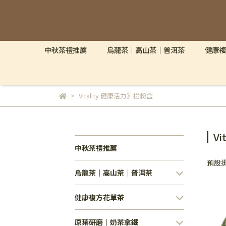
中秋茶禮推薦
烏龍茶｜高山茶｜普洱茶
健康複
Vitality 健康活力》椪粉盒
V
中秋茶禮推薦
預設
烏龍茶｜高山茶｜普洱茶
健康複方花草茶
原葉研磨｜奶茶拿鐵