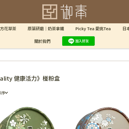
方花草茶
原葉研磨｜奶茶拿鐵
Picky Tea 愛挑Tea
日
關於我們
itality 健康活力》椪粉盒
排序