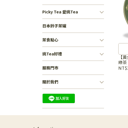
Picky Tea 愛挑Tea
日本鈴子茶罐
茶食點心
挑Tea好禮
【黃
綠茶 
NT$
服務門市
關於我們